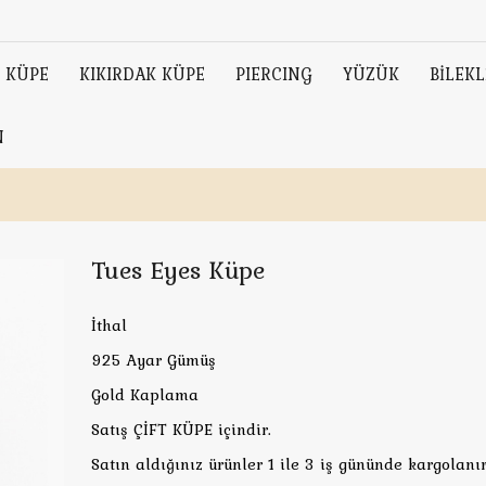
KÜPE
KIKIRDAK KÜPE
PIERCING
YÜZÜK
BİLEKL
N
Tues Eyes Küpe
İthal
925 Ayar Gümüş
Gold Kaplama
Satış ÇİFT KÜPE içindir.
Satın aldığınız ürünler 1 ile 3 iş gününde kargolanır