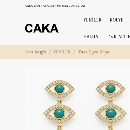
CAKA TAKI TASARIM
+90 532 706 65 02
YENİLER
KOLYE
HALHAL
14K ALTI
Ana Sayfa
/
YENİLER
/
Tues Eyes Küpe