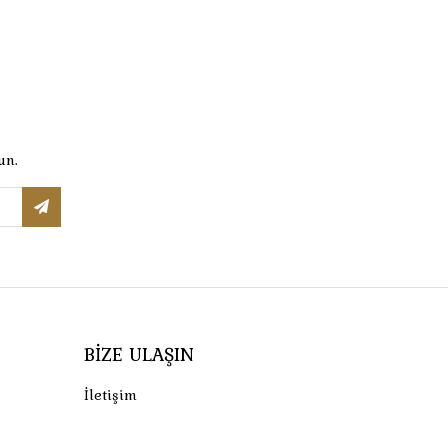
un.
BIZE ULAŞIN
İletişim