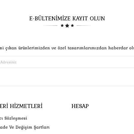
E-BÜLTENİMİZE KAYIT OLUN
ni çıkan ürünlerimizden ve özel tasarımlarımızdan haberdar ol
ERI HIZMETLERI
HESAP
cı Sözleşmesi
İade Ve Değişim Şartları