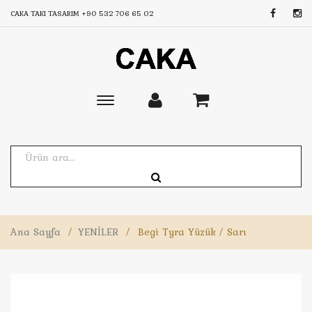
CAKA TAKI TASARIM
+90 532 706 65 02
Toggle
main
navigation
Ana Sayfa
/
YENİLER
/
Begi Tyra Yüzük / Sarı