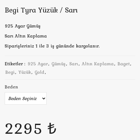
Begi Tyra Yüzük / Sarı
925 Ayar Gümüş
Sarı Altın Kaplama
Siparişleriniz 1 ile 3 iş gününde kargolanır.
Etiketler :
925 Ayar
,
Gümüş
,
Sarı
,
Altın Kaplama
,
Baget
,
Begi
,
Yüzük
,
Gold
,
Beden
2295 ₺