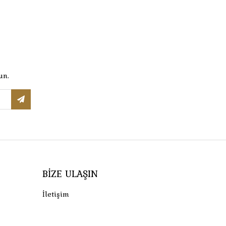
un.
BIZE ULAŞIN
İletişim