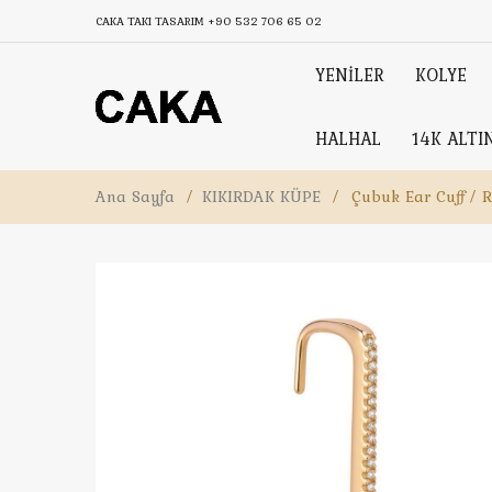
CAKA TAKI TASARIM
+90 532 706 65 02
YENİLER
KOLYE
HALHAL
14K ALTI
Ana Sayfa
/
KIKIRDAK KÜPE
/
Çubuk Ear Cuff / 