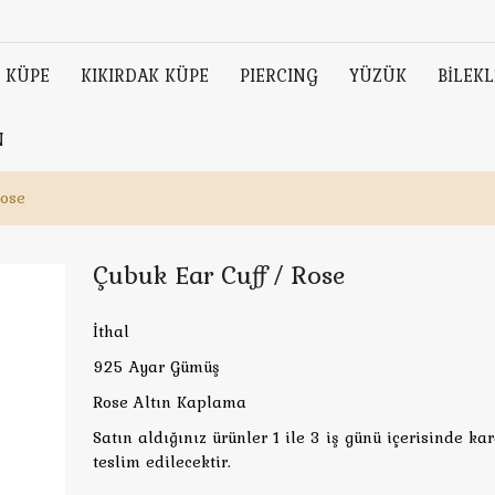
KÜPE
KIKIRDAK KÜPE
PIERCING
YÜZÜK
BİLEKL
N
Rose
Çubuk Ear Cuff / Rose
İthal
925 Ayar Gümüş
Rose Altın Kaplama
Satın aldığınız ürünler 1 ile 3 iş günü içerisinde ka
teslim edilecektir.