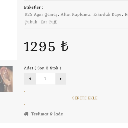
Etiketler :
925 Ayar Gümüş
,
Altın Kaplama
,
Kıkırdak Küpe
,
R
Çubuk
,
Ear Cuff
,
1295 ₺
Adet ( Son 3 Stok )
SEPETE EKLE
Teslimat & İade