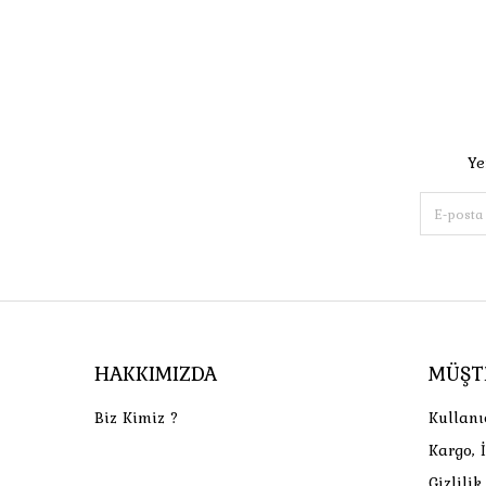
Ye
HAKKIMIZDA
MÜŞT
Biz Kimiz ?
Kullanı
Kargo, 
Gizlili