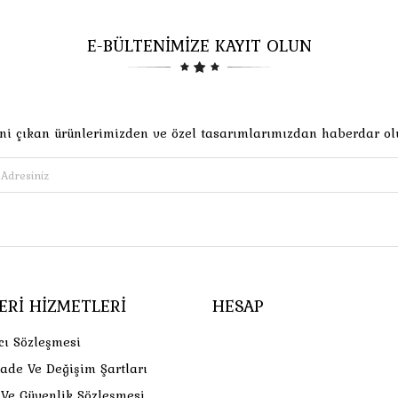
E-BÜLTENİMİZE KAYIT OLUN
ni çıkan ürünlerimizden ve özel tasarımlarımızdan haberdar ol
ERI HIZMETLERI
HESAP
cı Sözleşmesi
İade Ve Değişim Şartları
k Ve Güvenlik Sözleşmesi