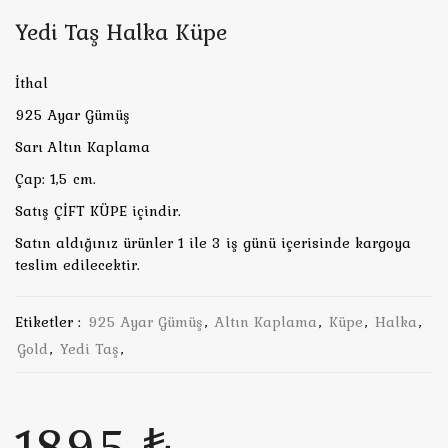
Yedi Taş Halka Küpe
İthal
925 Ayar Gümüş
Sarı Altın Kaplama
Çap: 1,5 cm.
Satış ÇİFT KÜPE içindir.
Satın aldığınız ürünler 1 ile 3 iş günü içerisinde kargoya
teslim edilecektir.
Etiketler :
925 Ayar Gümüş
,
Altın Kaplama
,
Küpe
,
Halka
,
Gold
,
Yedi Taş
,
1895 ₺