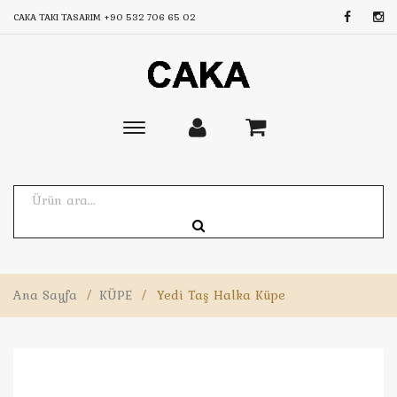
CAKA TAKI TASARIM
+90 532 706 65 02
Toggle
main
navigation
Ana Sayfa
/
KÜPE
/
Yedi Taş Halka Küpe