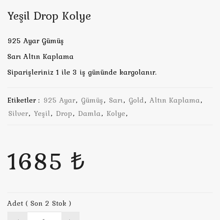
Yeşil Drop Kolye
925 Ayar Gümüş
Sarı Altın Kaplama
Siparişleriniz 1 ile 3 iş gününde kargolanır.
Etiketler :
925 Ayar
,
Gümüş
,
Sarı
,
Gold
,
Altın Kaplama
,
Silver
,
Yeşil
,
Drop
,
Damla
,
Kolye
,
1685 ₺
Adet ( Son 2 Stok )