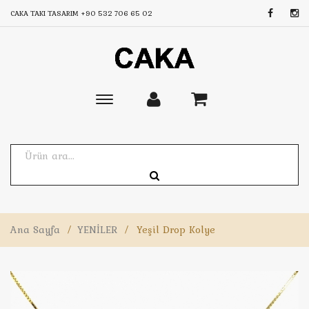
CAKA TAKI TASARIM
+90 532 706 65 02
Toggle
main
navigation
Ana Sayfa
/
YENİLER
/
Yeşil Drop Kolye