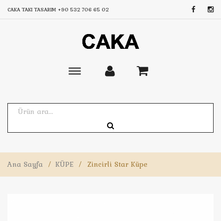
CAKA TAKI TASARIM
+90 532 706 65 02
Toggle
main
navigation
Ana Sayfa
/
KÜPE
/
Zincirli Star Küpe