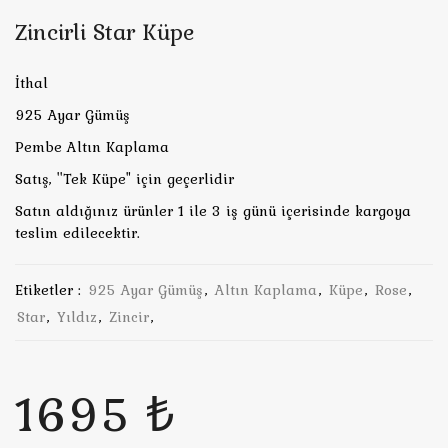
Zincirli Star Küpe
İthal
925 Ayar Gümüş
Pembe Altın Kaplama
Satış, ''Tek Küpe" için geçerlidir
Satın aldığınız ürünler 1 ile 3 iş günü içerisinde kargoya
teslim edilecektir.
Etiketler :
925 Ayar Gümüş
,
Altın Kaplama
,
Küpe
,
Rose
,
Star
,
Yıldız
,
Zincir
,
1695 ₺