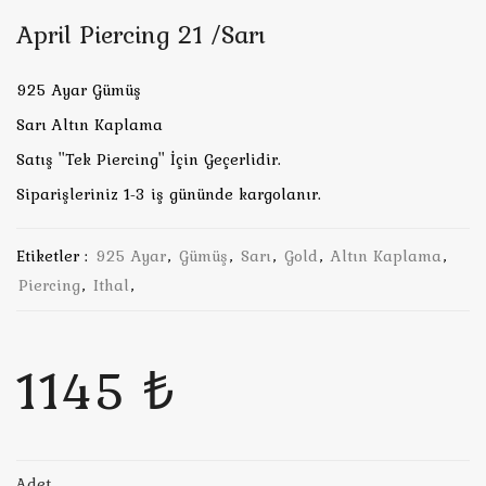
April Piercing 21 /Sarı
925 Ayar Gümüş
Sarı Altın Kaplama
Satış ''Tek Piercing'' İçin Geçerlidir.
Siparişleriniz 1-3 iş gününde kargolanır.
Etiketler :
925 Ayar
,
Gümüş
,
Sarı
,
Gold
,
Altın Kaplama
,
Piercing
,
Ithal
,
1145 ₺
Adet