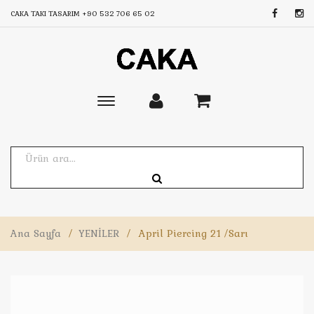
CAKA TAKI TASARIM
+90 532 706 65 02
Toggle
main
navigation
Ana Sayfa
/
YENİLER
/
April Piercing 21 /Sarı