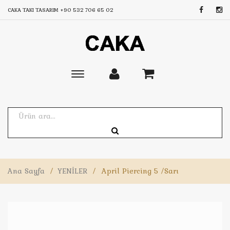
CAKA TAKI TASARIM
+90 532 706 65 02
Toggle
main
navigation
Ana Sayfa
/
YENİLER
/
April Piercing 5 /Sarı