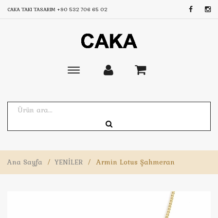
CAKA TAKI TASARIM
+90 532 706 65 02
Toggle
main
navigation
Ana Sayfa
/
YENİLER
/
Armin Lotus Şahmeran