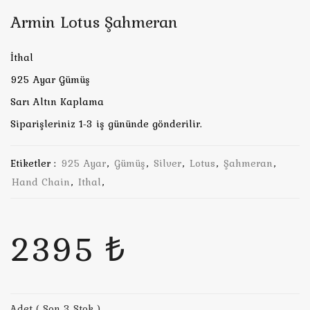
Armin Lotus Şahmeran
İthal
925 Ayar Gümüş
Sarı Altın Kaplama
Siparişleriniz 1-3 iş gününde gönderilir.
Etiketler :
925 Ayar
,
Gümüş
,
Silver
,
Lotus
,
Şahmeran
,
Hand Chain
,
Ithal
,
2395 ₺
Adet ( Son 3 Stok )