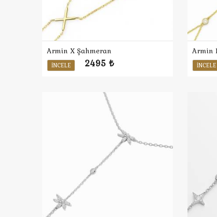
Armin X Şahmeran
Armin 
2495 ₺
İNCELE
İNCELE