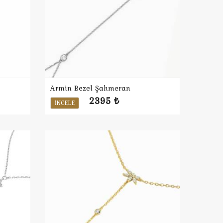
Armin Bezel Şahmeran
2395 ₺
İNCELE