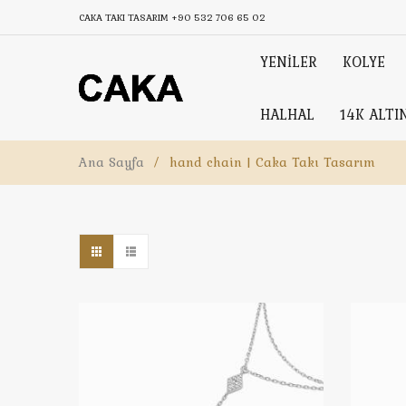
CAKA TAKI TASARIM
+90 532 706 65 02
YENİLER
KOLYE
HALHAL
14K ALTI
Ana Sayfa
/
hand chain | Caka Takı Tasarım