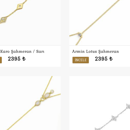
Karo Şahmeran / Sarı
Armin Lotus Şahmeran
2395 ₺
2395 ₺
İNCELE