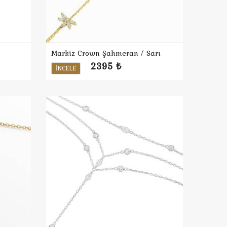
Markiz Crown Şahmeran / Sarı
2395 ₺
İNCELE