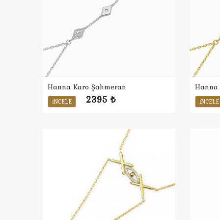
Hanna Karo Şahmeran
Hanna 
2395 ₺
İNCELE
İNCELE