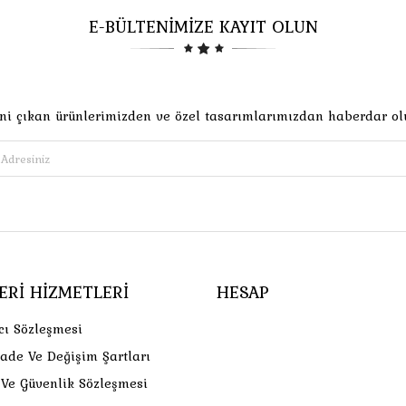
E-BÜLTENİMİZE KAYIT OLUN
ni çıkan ürünlerimizden ve özel tasarımlarımızdan haberdar ol
ERI HIZMETLERI
HESAP
cı Sözleşmesi
İade Ve Değişim Şartları
k Ve Güvenlik Sözleşmesi