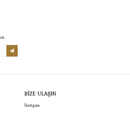
un.
BIZE ULAŞIN
İletişim