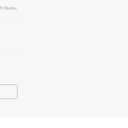
d Chain
,