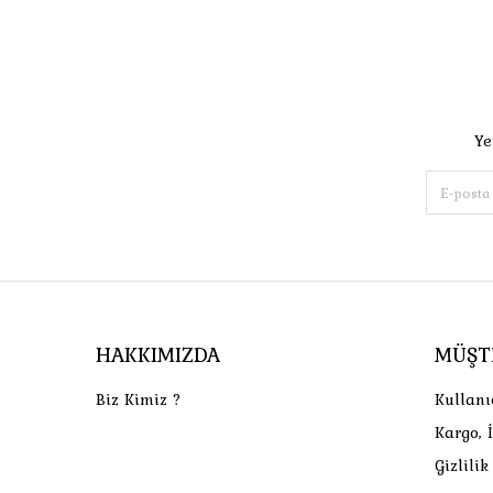
Ye
HAKKIMIZDA
MÜŞT
Biz Kimiz ?
Kullanı
Kargo, 
Gizlili