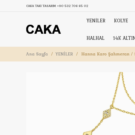
CAKA TAKI TASARIM
+90 532 706 65 02
YENİLER
KOLYE
HALHAL
14K ALTI
Ana Sayfa
/
YENİLER
/
Hanna Karo Şahmeran / 