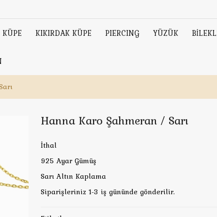
KÜPE
KIKIRDAK KÜPE
PIERCING
YÜZÜK
BİLEKL
N
Sarı
Hanna Karo Şahmeran / Sarı
İthal
925 Ayar Gümüş
Sarı Altın Kaplama
Siparişleriniz 1-3 iş gününde gönderilir.