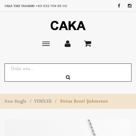
CAKA TAKI TASARIM
+90 532 706 65 02
Toggle
main
navigation
Ana Sayfa
/
YENİLER
/
Sirius Bezel Şahmeran