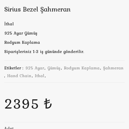
Sirius Bezel Şahmeran
İthal
925 Ayar Gümüş
Rodyum Kaplama
Siparişleriniz 1-3 iş gününde gönderilir.
Etiketler :
925 Ayar
,
Gümüş
,
Rodyum Kaplama
,
Şahmeran
,
Hand Chain
,
Ithal
,
2395 ₺
Adet