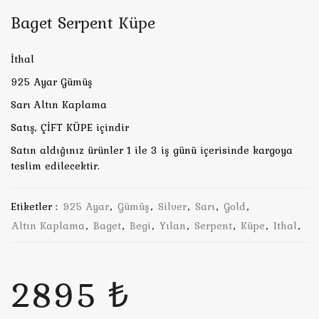
Baget Serpent Küpe
İthal
925 Ayar Gümüş
Sarı Altın Kaplama
Satış, ÇİFT KÜPE içindir
Satın aldığınız ürünler 1 ile 3 iş günü içerisinde kargoya
teslim edilecektir.
Etiketler :
925 Ayar
,
Gümüş
,
Silver
,
Sarı
,
Gold
,
Altın Kaplama
,
Baget
,
Begi
,
Yılan
,
Serpent
,
Küpe
,
Ithal
,
2895 ₺