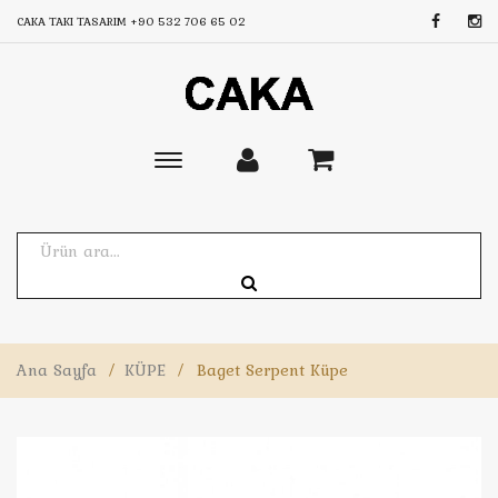
CAKA TAKI TASARIM
+90 532 706 65 02
Toggle
main
navigation
Ana Sayfa
/
KÜPE
/
Baget Serpent Küpe