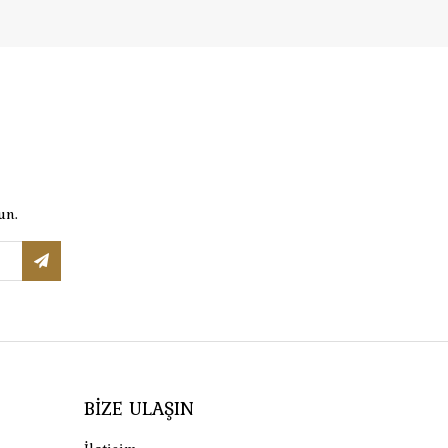
un.
BIZE ULAŞIN