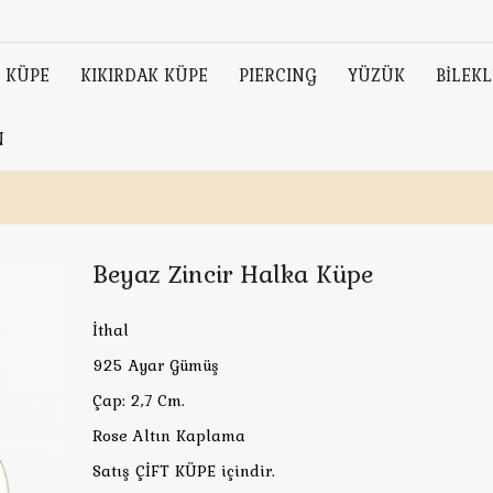
KÜPE
KIKIRDAK KÜPE
PIERCING
YÜZÜK
BİLEKL
N
Beyaz Zincir Halka Küpe
İthal
925 Ayar Gümüş
Çap: 2,7 Cm.
Rose Altın Kaplama
Satış ÇİFT KÜPE içindir.