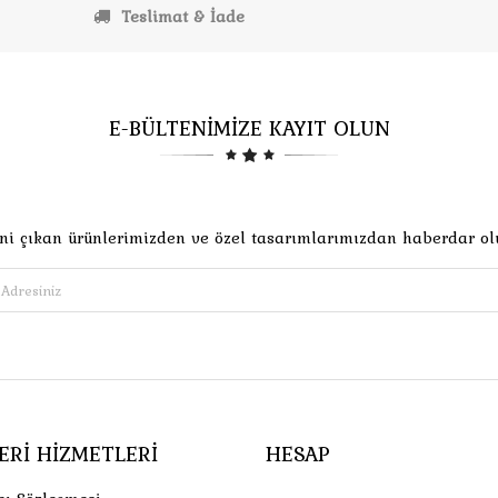
Teslimat & İade
E-BÜLTENİMİZE KAYIT OLUN
ni çıkan ürünlerimizden ve özel tasarımlarımızdan haberdar ol
ERI HIZMETLERI
HESAP