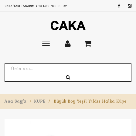
CAKA TAKI TASARIM
+90 532 706 65 02
Toggle
main
navigation
Ana Sayfa
/
KÜPE
/
Büyük Boy Yeşil Yıldız Halka Küpe