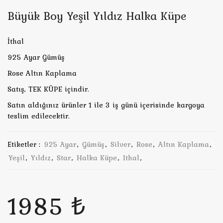
Büyük Boy Yeşil Yıldız Halka Küpe
İthal
925 Ayar Gümüş
Rose Altın Kaplama
Satış, TEK KÜPE içindir.
Satın aldığınız ürünler 1 ile 3 iş günü içerisinde kargoya
teslim edilecektir.
Etiketler :
925 Ayar
,
Gümüş
,
Silver
,
Rose
,
Altın Kaplama
,
Yeşil
,
Yıldız
,
Star
,
Halka Küpe
,
Ithal
,
1985 ₺