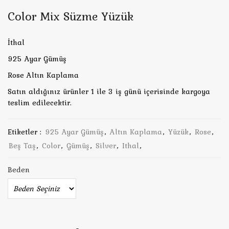
Color Mix Süzme Yüzük
İthal
925 Ayar Gümüş
Rose Altın Kaplama
Satın aldığınız ürünler 1 ile 3 iş günü içerisinde kargoya
teslim edilecektir.
Etiketler :
925 Ayar Gümüş
,
Altın Kaplama
,
Yüzük
,
Rose
,
Beş Taş
,
Color
,
Gümüş
,
Silver
,
Ithal
,
Beden