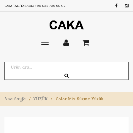
CAKA TAKI TASARIM
+90 532 706 65 02
Toggle
main
navigation
Ana Sayfa
/
YÜZÜK
/
Color Mix Süzme Yüzük