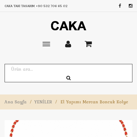
CAKA TAKI TASARIM
+90 532 706 65 02
Toggle
main
navigation
Ana Sayfa
/
YENİLER
/
El Yapımı Mercan Boncuk Kolye