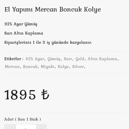
El Yapımı Mercan Boncuk Kolye
925 Ayar Gümüş
Sarı Altın Kaplama
Siparişleriniz 1 ile 3 iş gününde kargolanır.
Etiketler :
925 Ayar
,
Gümüş
,
Sarı
,
Gold
,
Altın Kaplama
,
Mercan
,
Boncuk
,
Miyuki
,
Kolye
,
Silver
,
1895 ₺
Adet ( Son 1 Stok )