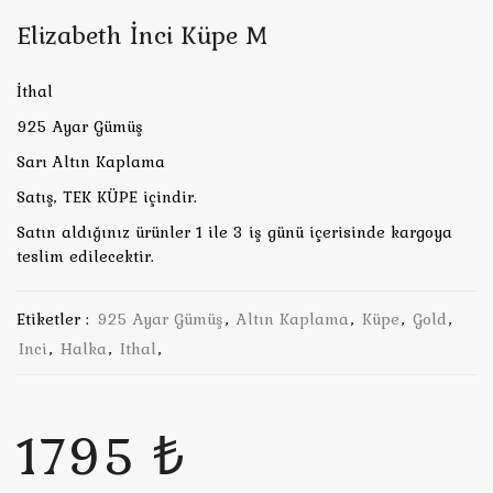
Elizabeth İnci Küpe M
İthal
925 Ayar Gümüş
Sarı Altın Kaplama
Satış, TEK KÜPE içindir.
Satın aldığınız ürünler 1 ile 3 iş günü içerisinde kargoya
teslim edilecektir.
Etiketler :
925 Ayar Gümüş
,
Altın Kaplama
,
Küpe
,
Gold
,
Inci
,
Halka
,
Ithal
,
1795 ₺