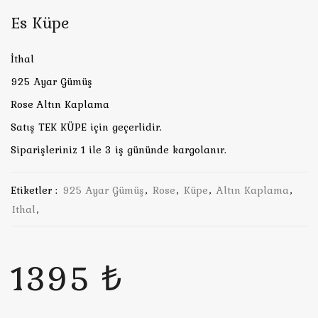
Es Küpe
İthal
925 Ayar Gümüş
Rose Altın Kaplama
Satış TEK KÜPE için geçerlidir.
Siparişleriniz 1 ile 3 iş gününde kargolanır.
Etiketler :
925 Ayar Gümüş
,
Rose
,
Küpe
,
Altın Kaplama
,
Ithal
,
1395 ₺