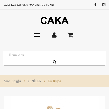
CAKA TAKI TASARIM
+90 532 706 65 02
Toggle
main
navigation
Ana Sayfa
/
YENİLER
/
Es Küpe