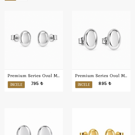
Premium Series Oval Minimal Küpe S / Rodyum
Premium Series Oval Minimal Küpe M / Rodyum
795 ₺
895 ₺
İNCELE
İNCELE