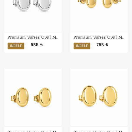
Premium Series Oval Minimal Küpe L / Rodyum
Premium Series Oval Minimal Küpe S
985 ₺
795 ₺
İNCELE
İNCELE