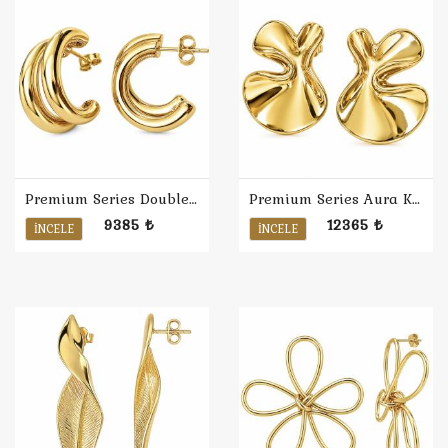
Premium Series Double Küpe
Premium Series Aura Küpe
9385 ₺
12365 ₺
İNCELE
İNCELE