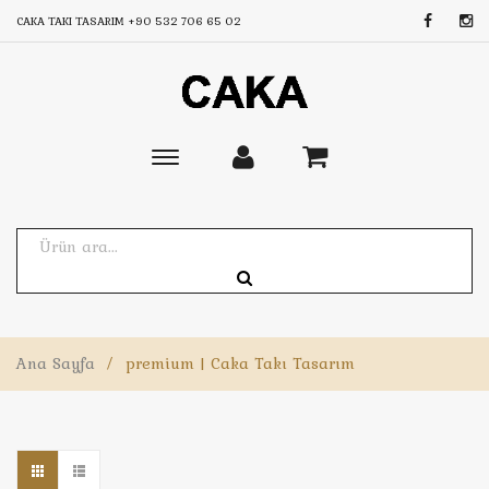
CAKA TAKI TASARIM
+90 532 706 65 02
Toggle
main
navigation
Ana Sayfa
/
premium | Caka Takı Tasarım