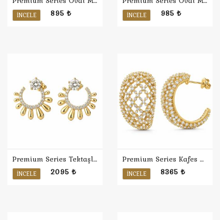
Premium Series Oval Minimal Küpe M
Premium Series Oval Minimal Küpe L
895 ₺
985 ₺
İNCELE
İNCELE
Premium Series Tektaşlı İki Ton Küpe
Premium Series Kafes Bombe Halka Küpe
2095 ₺
8365 ₺
İNCELE
İNCELE