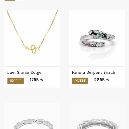
Luci Snake Kolye
Hanna Serpent Yüzük
1795 ₺
2295 ₺
İNCELE
İNCELE