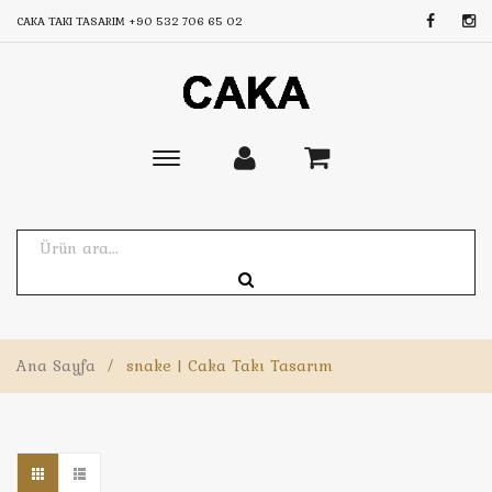
CAKA TAKI TASARIM
+90 532 706 65 02
Toggle
main
navigation
Ana Sayfa
/
snake | Caka Takı Tasarım