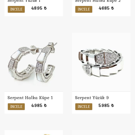
Serpent Yüzük 1
Serpent Halka Küpe 2
4895 ₺
4685 ₺
İNCELE
İNCELE
Serpent Halka Küpe 1
Serpent Yüzük 9
4985 ₺
5985 ₺
İNCELE
İNCELE