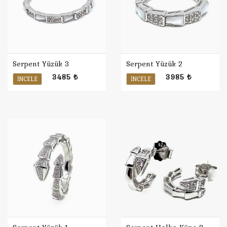
Serpent Yüzük 3
Serpent Yüzük 2
3485 ₺
3985 ₺
İNCELE
İNCELE