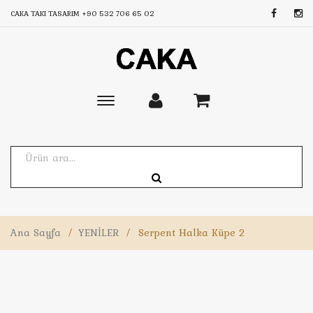
CAKA TAKI TASARIM
+90 532 706 65 02
Toggle
main
navigation
Ana Sayfa
/
YENİLER
/
Serpent Halka Küpe 2