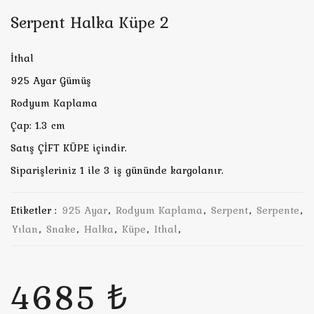
Serpent Halka Küpe 2
İthal
925 Ayar Gümüş
Rodyum Kaplama
Çap: 1.3 cm
Satış ÇİFT KÜPE içindir.
Siparişleriniz 1 ile 3 iş gününde kargolanır.
Etiketler :
925 Ayar
,
Rodyum Kaplama
,
Serpent
,
Serpente
,
Yılan
,
Snake
,
Halka
,
Küpe
,
Ithal
,
4685 ₺