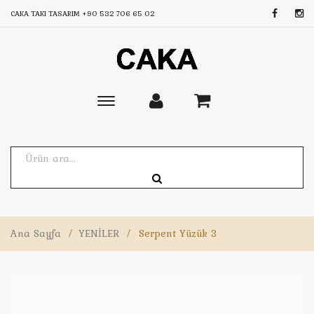
CAKA TAKI TASARIM
+90 532 706 65 02
Toggle
main
navigation
Ana Sayfa
/
YENİLER
/
Serpent Yüzük 3