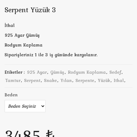
Serpent Yüzük 3
İthal
925 Ayar Gümüş
Rodyum Kaplama
Siparişleriniz 1 ile 3 iş gününde kargolanır.
Etiketler :
925 Ayar
,
Gümüş
,
Rodyum Kaplama
,
Sedef
,
Tamtur
,
Serpent
,
Snake
,
Yılan
,
Serpente
,
Yüzük
,
Ithal
,
Beden
3485 ₺