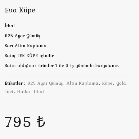
Eva Küpe
İthal
925 Ayar Gümüş
Sarı Altın Kaplama
Satış TEK KÜPE içindir
Satın aldığınız ürünler 1 ile 3 iş gününde kargolanır.
Etiketler :
925 Ayar Gümüş
,
Altın Kaplama
,
Küpe
,
Gold
,
Inci
,
Halka
,
Ithal
,
795 ₺