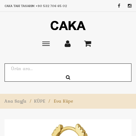
CAKA TAKI TASARIM
+90 532 706 65 02
Toggle
main
navigation
Ana Sayfa
/
KÜPE
/
Eva Küpe