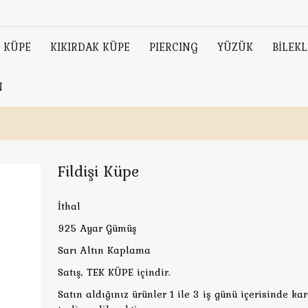
KÜPE
KIKIRDAK KÜPE
PIERCING
YÜZÜK
BİLEKL
N
Fildişi Küpe
İthal
925 Ayar Gümüş
Sarı Altın Kaplama
Satış, TEK KÜPE içindir.
Satın aldığınız ürünler 1 ile 3 iş günü içerisinde ka