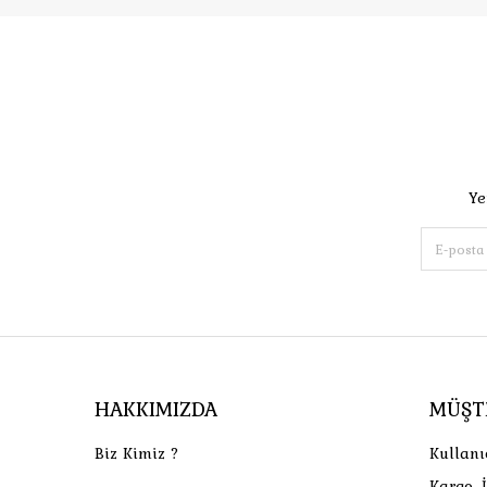
Ye
HAKKIMIZDA
MÜŞT
Biz Kimiz ?
Kullanı
Kargo, 