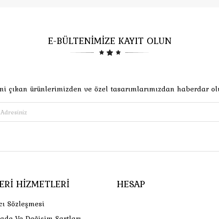
E-BÜLTENİMİZE KAYIT OLUN
ni çıkan ürünlerimizden ve özel tasarımlarımızdan haberdar ol
ERI HIZMETLERI
HESAP
cı Sözleşmesi
İade Ve Değişim Şartları