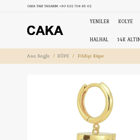
CAKA TAKI TASARIM
+90 532 706 65 02
YENİLER
KOLYE
HALHAL
14K ALTI
Ana Sayfa
/
KÜPE
/
Fildişi Küpe