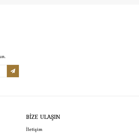
un.
BIZE ULAŞIN
İletişim