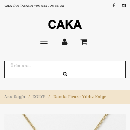
CAKA TAKI TASARIM
+90 532 706 65 02
Toggle
main
navigation
Ana Sayfa
/
KOLYE
/
Damla Firuze Yıldız Kolye