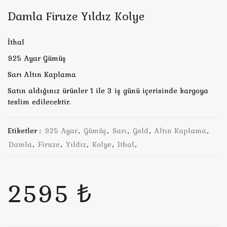
Damla Firuze Yıldız Kolye
İthal
925 Ayar Gümüş
Sarı Altın Kaplama
Satın aldığınız ürünler 1 ile 3 iş günü içerisinde kargoya
teslim edilecektir.
Etiketler :
925 Ayar
,
Gümüş
,
Sarı
,
Gold
,
Altın Kaplama
,
Damla
,
Firuze
,
Yıldız
,
Kolye
,
Ithal
,
2595 ₺