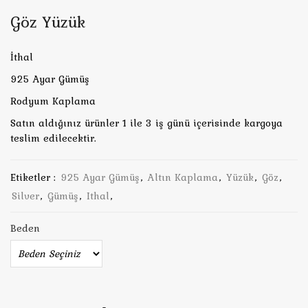
Göz Yüzük
İthal
925 Ayar Gümüş
Rodyum Kaplama
Satın aldığınız ürünler 1 ile 3 iş günü içerisinde kargoya
teslim edilecektir.
Etiketler :
925 Ayar Gümüş
,
Altın Kaplama
,
Yüzük
,
Göz
,
Silver
,
Gümüş
,
Ithal
,
Beden