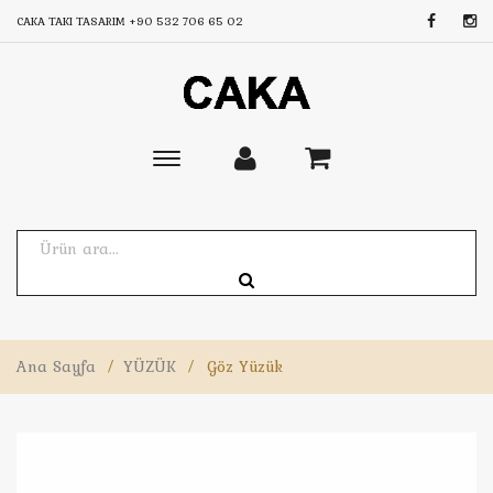
CAKA TAKI TASARIM
+90 532 706 65 02
Toggle
main
navigation
Ana Sayfa
/
YÜZÜK
/
Göz Yüzük