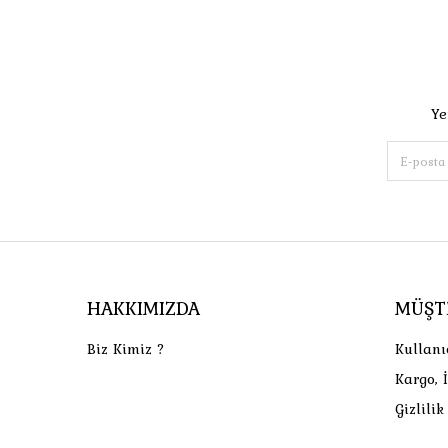
Ye
HAKKIMIZDA
MÜŞT
Biz Kimiz ?
Kullanı
Kargo, 
Gizlili