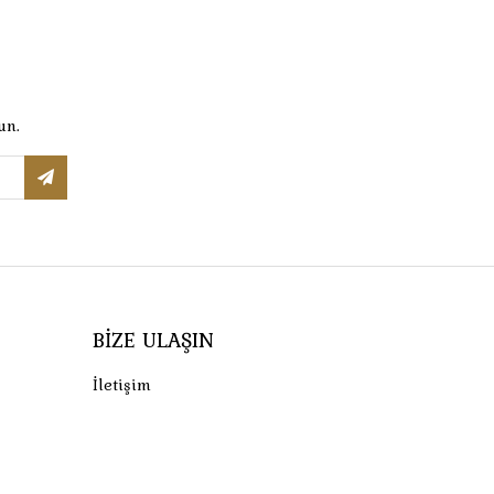
un.
BIZE ULAŞIN
İletişim