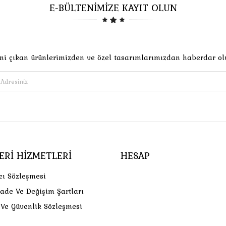
E-BÜLTENİMİZE KAYIT OLUN
ni çıkan ürünlerimizden ve özel tasarımlarımızdan haberdar ol
ERI HIZMETLERI
HESAP
cı Sözleşmesi
İade Ve Değişim Şartları
k Ve Güvenlik Sözleşmesi