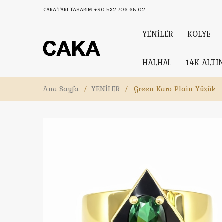
CAKA TAKI TASARIM
+90 532 706 65 02
YENİLER
KOLYE
HALHAL
14K ALTI
Ana Sayfa
/
YENİLER
/
Green Karo Plain Yüzük