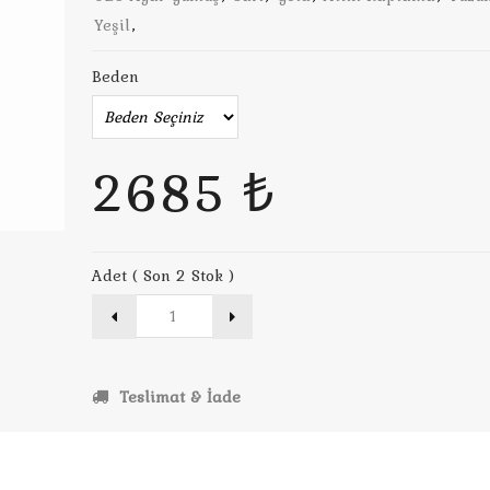
Yeşil
,
Beden
2685 ₺
Adet ( Son 2 Stok )
Teslimat & İade