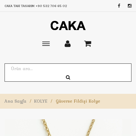
CAKA TAKI TASARIM
+90 532 706 65 02
Toggle
main
navigation
Ana Sayfa
/
KOLYE
/
Güverse Fildişi Kolye