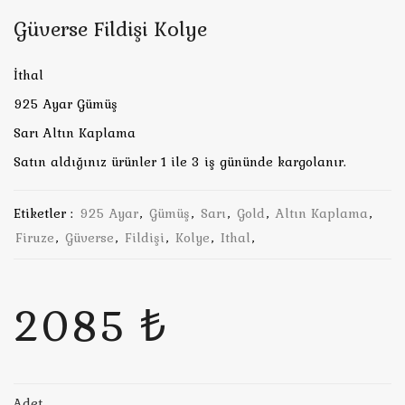
Güverse Fildişi Kolye
İthal
925 Ayar Gümüş
Sarı Altın Kaplama
Satın aldığınız ürünler 1 ile 3 iş gününde kargolanır.
Etiketler :
925 Ayar
,
Gümüş
,
Sarı
,
Gold
,
Altın Kaplama
,
Firuze
,
Güverse
,
Fildişi
,
Kolye
,
Ithal
,
2085 ₺
Adet