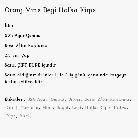
Oranj Mine Begi Halka Küpe
İthal
925 Ayar Gümüş
Rose Altın Kaplama
2,5 cm. Çap
Satış, ÇİFT KÜPE içindir.
Satın aldığınız ürünler 1 ile 3 iş günü içerisinde kargoya
teslim edilecektir.
Etiketler :
925 Ayar
,
Gümüş
,
Silver
,
Rose
,
Altın Kaplama
,
Oranj
,
Turuncu
,
Mine
,
Baget
,
Begi
,
Halka Küpe
,
Halka
,
Küpe
,
Ithal
,