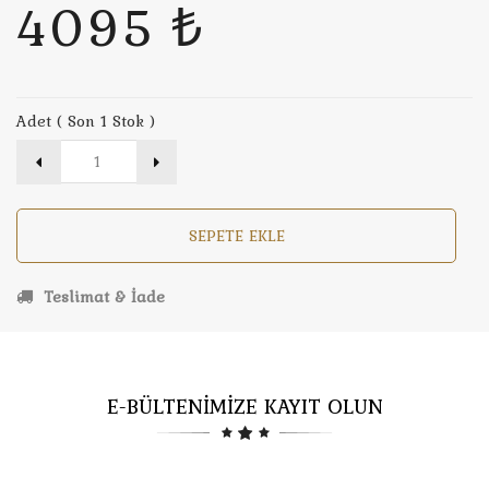
4095 ₺
Adet ( Son 1 Stok )
SEPETE EKLE
Teslimat & İade
E-BÜLTENİMİZE KAYIT OLUN