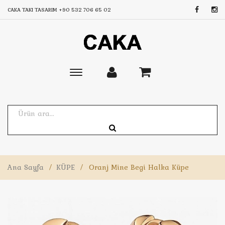
CAKA TAKI TASARIM
+90 532 706 65 02
Toggle
main
navigation
Ana Sayfa
/
KÜPE
/
Oranj Mine Begi Halka Küpe