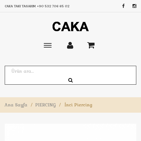
CAKA TAKI TASARIM
+90 532 706 65 02
Toggle
main
navigation
Ana Sayfa
/
PIERCING
/
İnci Piercing