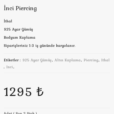
İnci Piercing
İthal
925 Ayar Gümüş
Rodyum Kaplama
Siparişleriniz 1-3 iş gününde kargolanır.
Etiketler :
925 Ayar Gümüş
,
Altın Kaplama
,
Piercing
,
Ithal
,
Inci
,
1295 ₺
Adet ( Son 2 Stok )