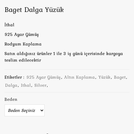
Baget Dalga Yüzük
İthal
925 Ayar Gümüş
Rodyum Kaplama
Satın aldığınız ürünler 1 ile 3 iş günü içerisinde kargoya
teslim edilecektir
Etiketler :
925 Ayar Gümüş
,
Altın Kaplama
,
Yüzük
,
Baget
,
Dalga
,
Ithal
,
Silver
,
Beden