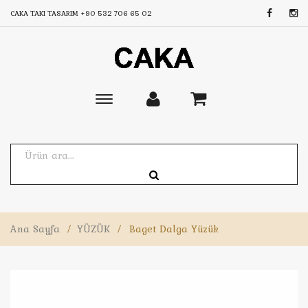
CAKA TAKI TASARIM
+90 532 706 65 02
Toggle
main
navigation
Ana Sayfa
/
YÜZÜK
/
Baget Dalga Yüzük