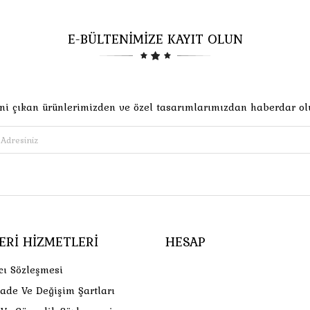
E-BÜLTENİMİZE KAYIT OLUN
ni çıkan ürünlerimizden ve özel tasarımlarımızdan haberdar ol
ERI HIZMETLERI
HESAP
cı Sözleşmesi
İade Ve Değişim Şartları