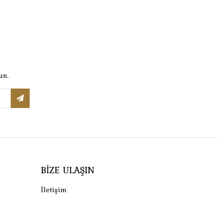
un.
BIZE ULAŞIN
İletişim