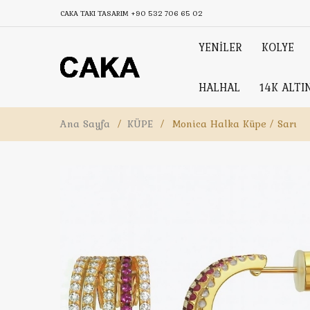
CAKA TAKI TASARIM
+90 532 706 65 02
YENİLER
KOLYE
HALHAL
14K ALTI
Ana Sayfa
/
KÜPE
/
Monica Halka Küpe / Sarı