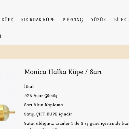
KÜPE
KIKIRDAK KÜPE
PIERCING
YÜZÜK
BİLEKL
N
Monica Halka Küpe / Sarı
İthal
925 Ayar Gümüş
Sarı Altın Kaplama
Satış, ÇİFT KÜPE içindir
Satın aldığınız ürünler 1 ile 3 iş günü içerisinde ka