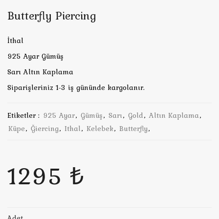
Butterfly Piercing
İthal
925 Ayar Gümüş
Sarı Altın Kaplama
Siparişleriniz 1-3 iş gününde kargolanır.
Etiketler :
925 Ayar
,
Gümüş
,
Sarı
,
Gold
,
Altın Kaplama
,
Küpe
,
Ğiercing
,
Ithal
,
Kelebek
,
Butterfly
,
1295 ₺
Adet