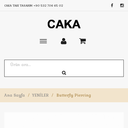
CAKA TAKI TASARIM
+90 532 706 65 02
Toggle
main
navigation
Ana Sayfa
/
YENİLER
/
Butterfly Piercing