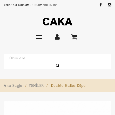
CAKA TAKI TASARIM
+90 532 706 65 02
Toggle
main
navigation
Ana Sayfa
/
YENİLER
/
Double Halka Küpe