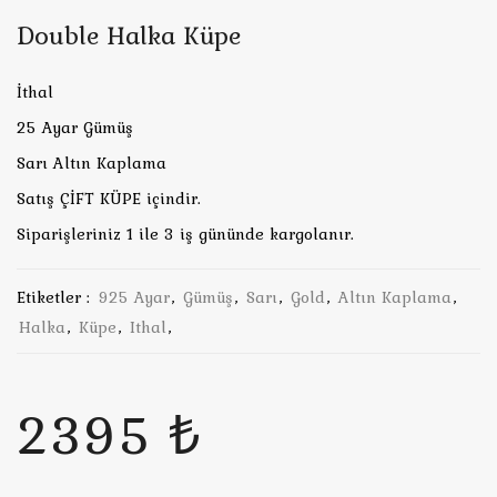
Double Halka Küpe
İthal
25 Ayar Gümüş
Sarı Altın Kaplama
Satış ÇİFT KÜPE içindir.
Siparişleriniz 1 ile 3 iş gününde kargolanır.
Etiketler :
925 Ayar
,
Gümüş
,
Sarı
,
Gold
,
Altın Kaplama
,
Halka
,
Küpe
,
Ithal
,
2395 ₺