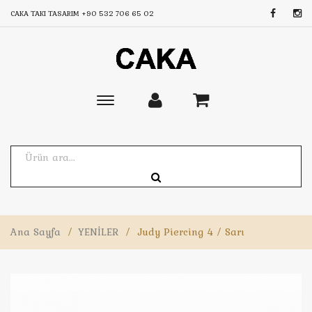
CAKA TAKI TASARIM
+90 532 706 65 02
Toggle
main
navigation
Ana Sayfa
/
YENİLER
/
Judy Piercing 4 / Sarı