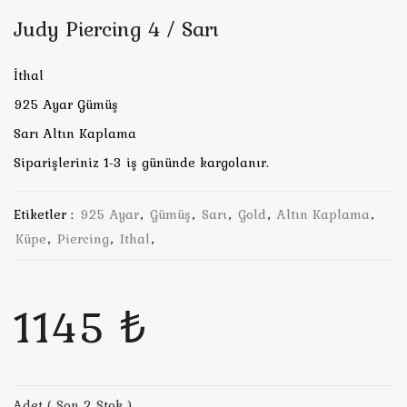
Judy Piercing 4 / Sarı
İthal
925 Ayar Gümüş
Sarı Altın Kaplama
Siparişleriniz 1-3 iş gününde kargolanır.
Etiketler :
925 Ayar
,
Gümüş
,
Sarı
,
Gold
,
Altın Kaplama
,
Küpe
,
Piercing
,
Ithal
,
1145 ₺
Adet ( Son 2 Stok )