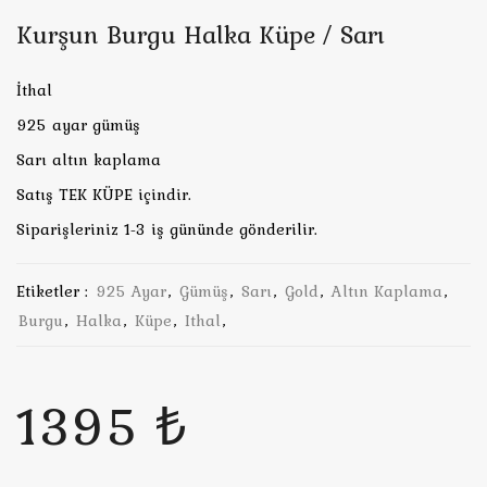
Kurşun Burgu Halka Küpe / Sarı
İthal
925 ayar gümüş
Sarı altın kaplama
Satış TEK KÜPE içindir.
Siparişleriniz 1-3 iş gününde gönderilir.
Etiketler :
925 Ayar
,
Gümüş
,
Sarı
,
Gold
,
Altın Kaplama
,
Burgu
,
Halka
,
Küpe
,
Ithal
,
1395 ₺