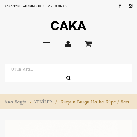
CAKA TAKI TASARIM
+90 532 706 65 02
Toggle
main
navigation
Ana Sayfa
/
YENİLER
/
Kurşun Burgu Halka Küpe / Sarı