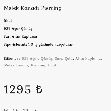
Melek Kanadı Piercing
İthal
925 Ayar Gümüş
Sarı Altın Kaplama
Siparişleriniz 1-3 iş gününde kargolanır.
Etiketler :
925 Ayar
,
Gümüş
,
Sarı
,
Gold
,
Altın Kaplama
,
Melek Kanadı
,
Piercing
,
Ithal
,
1295 ₺
Adet ( Son 2 Stok )