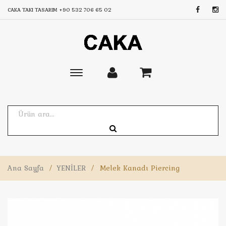
CAKA TAKI TASARIM
+90 532 706 65 02
Toggle
main
navigation
Ana Sayfa
/
YENİLER
/
Melek Kanadı Piercing