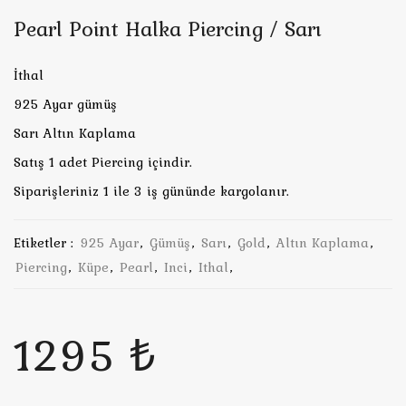
Pearl Point Halka Piercing / Sarı
İthal
925 Ayar gümüş
Sarı Altın Kaplama
Satış 1 adet Piercing içindir.
Siparişleriniz 1 ile 3 iş gününde kargolanır.
Etiketler :
925 Ayar
,
Gümüş
,
Sarı
,
Gold
,
Altın Kaplama
,
Piercing
,
Küpe
,
Pearl
,
Inci
,
Ithal
,
1295 ₺