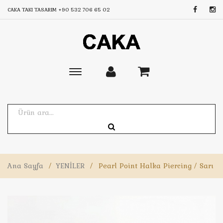
CAKA TAKI TASARIM
+90 532 706 65 02
Toggle
main
navigation
Ana Sayfa
/
YENİLER
/
Pearl Point Halka Piercing / Sarı