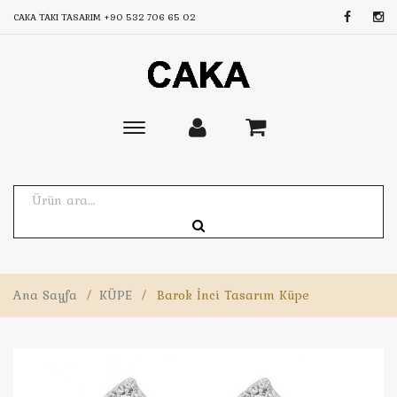
CAKA TAKI TASARIM
+90 532 706 65 02
Toggle
main
navigation
Ana Sayfa
/
KÜPE
/
Barok İnci Tasarım Küpe