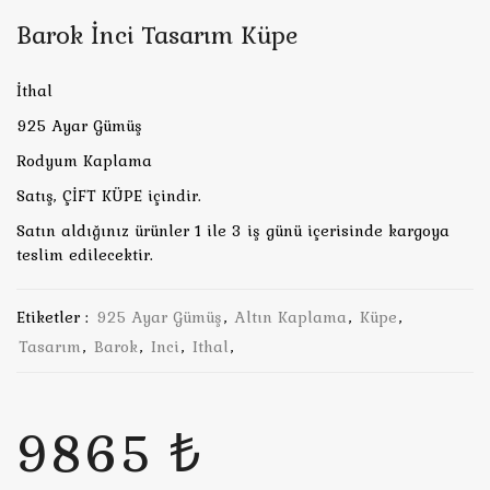
Barok İnci Tasarım Küpe
İthal
925 Ayar Gümüş
Rodyum Kaplama
Satış, ÇİFT KÜPE içindir.
Satın aldığınız ürünler 1 ile 3 iş günü içerisinde kargoya
teslim edilecektir.
Etiketler :
925 Ayar Gümüş
,
Altın Kaplama
,
Küpe
,
Tasarım
,
Barok
,
Inci
,
Ithal
,
9865 ₺