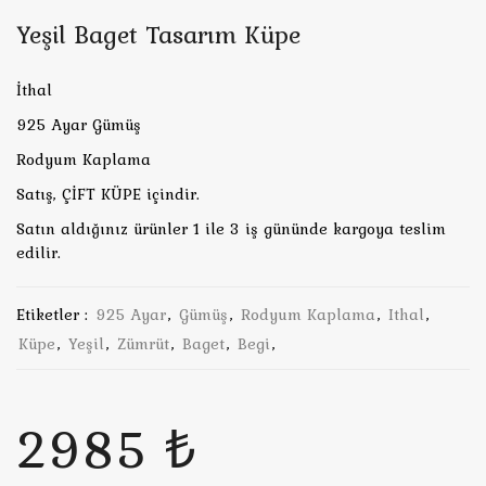
Yeşil Baget Tasarım Küpe
İthal
925 Ayar Gümüş
Rodyum Kaplama
Satış, ÇİFT KÜPE içindir.
Satın aldığınız ürünler 1 ile 3 iş gününde kargoya teslim
edilir.
Etiketler :
925 Ayar
,
Gümüş
,
Rodyum Kaplama
,
Ithal
,
Küpe
,
Yeşil
,
Zümrüt
,
Baget
,
Begi
,
2985 ₺