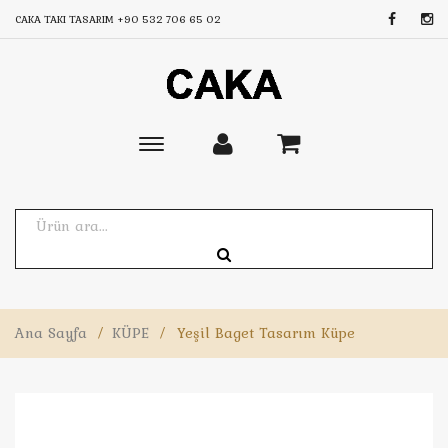
CAKA TAKI TASARIM
+90 532 706 65 02
Toggle
main
navigation
Ana Sayfa
/
KÜPE
/
Yeşil Baget Tasarım Küpe