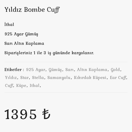
Yıldız Bombe Cuff
İthal
925 Ayar Gümüş
Sarı Altın Kaplama
Siparişleriniz 1 ile 3 iş gününde kargolanır.
Etiketler :
925 Ayar
,
Gümüş
,
Sarı
,
Altın Kaplama
,
Gold
,
Yıldız
,
Star
,
Stella
,
Samanyolu
,
Kıkırdak Küpesi
,
Ear Cuff
,
Cuff
,
Küpe
,
Ithal
,
1395 ₺