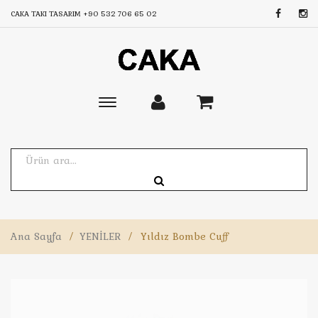
CAKA TAKI TASARIM
+90 532 706 65 02
Toggle
main
navigation
Ana Sayfa
/
YENİLER
/
Yıldız Bombe Cuff