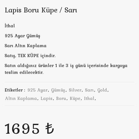
Lapis Boru Küpe / Sarı
İthal
925 Ayar Gümüş
Sarı Altın Kaplama
Satış, TEK KÜPE içindir.
Satın aldığınız ürünler 1 ile 3 iş günü içerisinde kargoya
teslim edilecektir.
Etiketler :
925 Ayar
,
Gümüş
,
Silver
,
Sarı
,
Gold
,
Altın Kaplama
,
Lapis
,
Boru
,
Küpe
,
Ithal
,
1695 ₺