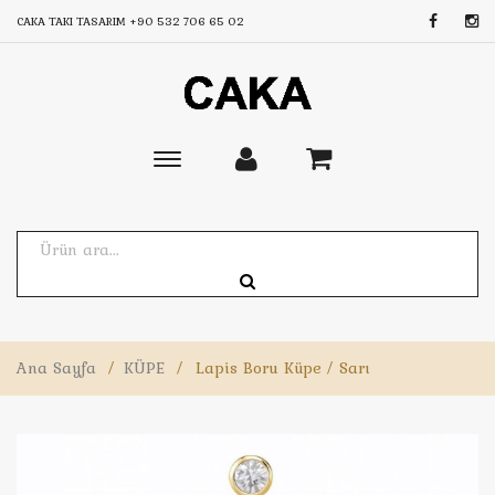
CAKA TAKI TASARIM
+90 532 706 65 02
Toggle
main
navigation
Ana Sayfa
/
KÜPE
/
Lapis Boru Küpe / Sarı