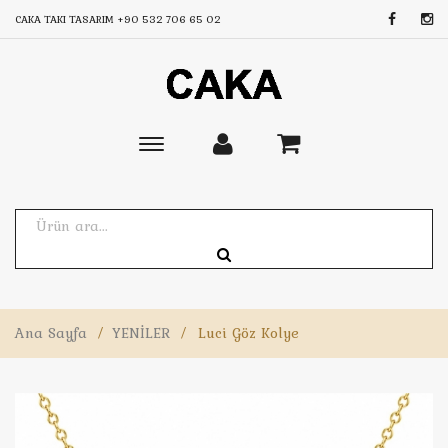
CAKA TAKI TASARIM
+90 532 706 65 02
Toggle
main
navigation
Ana Sayfa
/
YENİLER
/
Luci Göz Kolye