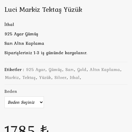
Luci Markiz Tektaş Yüzük
İthal
925 Ayar Gümüş
Sarı Altın Kaplama
Siparişleriniz 1-3 iş gününde kargolanır.
Etiketler :
925 Ayar
,
Gümüş
,
Sarı
,
Gold
,
Altın Kaplama
,
Markiz
,
Tektaş
,
Yüzük
,
Silver
,
Ithal
,
Beden
1785 ₺