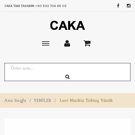
CAKA TAKI TASARIM
+90 532 706 65 02
Toggle
main
navigation
Ana Sayfa
/
YENİLER
/
Luci Markiz Tektaş Yüzük