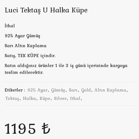
Luci Tektaş U Halka Küpe
İthal
925 Ayar Gümüş
Sarı Altın Kaplama
Satış, TEK KÜPE içindir.
Satın aldığınız ürünler 1 ile 3 iş günü içerisinde kargoya
teslim edilecektir.
Etiketler :
925 Ayar
,
Gümüş
,
Sarı
,
Gold
,
Altın Kaplama
,
Tektaş
,
Halka
,
Küpe
,
Silver
,
Ithal
,
1195 ₺