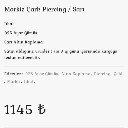
Markiz Çark Piercing / Sarı
İthal
925 Ayar Gümüş
Sarı Altın Kaplama
Satın aldığınız ürünler 1 ile 3 iş günü içerisinde kargoya
teslim edilecektir.
Etiketler :
925 Ayar Gümüş
,
Altın Kaplama
,
Piercing
,
Gold
,
Markiz
,
Ithal
,
1145 ₺