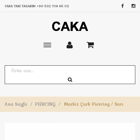
CAKA TAKI TASARIM
+90 532 706 65 02
Toggle
main
navigation
Ana Sayfa
/
PIERCING
/
Markiz Çark Piercing / Sarı