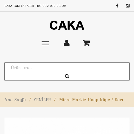
CAKA TAKI TASARIM
+90 532 706 65 02
Toggle
main
navigation
Ana Sayfa
/
YENİLER
/
Micro Markiz Hoop Küpe / Sarı