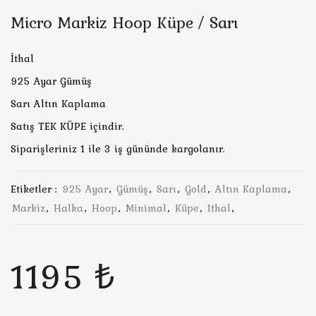
Micro Markiz Hoop Küpe / Sarı
İthal
925 Ayar Gümüş
Sarı Altın Kaplama
Satış TEK KÜPE içindir.
Siparişleriniz 1 ile 3 iş gününde kargolanır.
Etiketler :
925 Ayar
,
Gümüş
,
Sarı
,
Gold
,
Altın Kaplama
,
Markiz
,
Halka
,
Hoop
,
Minimal
,
Küpe
,
Ithal
,
1195 ₺