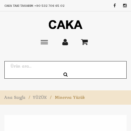
CAKA TAKI TASARIM
+90 532 706 65 02
Toggle
main
navigation
Ana Sayfa
/
YÜZÜK
/
Minerva Yüzük