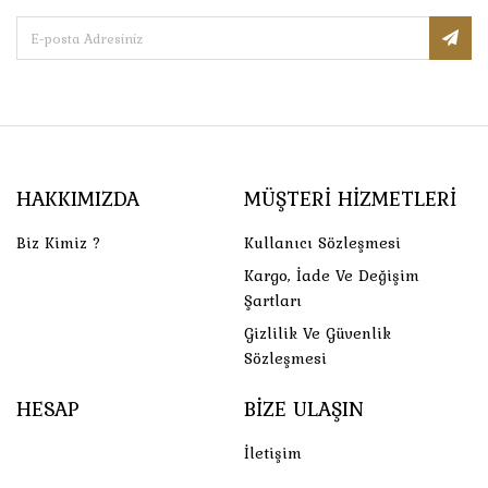
HAKKIMIZDA
MÜŞTERI HIZMETLERI
Biz Kimiz ?
Kullanıcı Sözleşmesi
Kargo, İade Ve Değişim
Şartları
Gizlilik Ve Güvenlik
Sözleşmesi
HESAP
BIZE ULAŞIN
İletişim