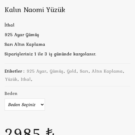
Kalın Naomi Yüzük
İthal
925 Ayar Gümüş
Sarı Altın Kaplama
Siparişleriniz 1 ile 3 iş gününde kargolanır.
Etiketler :
925 Ayar
,
Gümüş
,
Gold
,
Sarı
,
Altın Kaplama
,
Yüzük
,
Ithal
,
Beden
2985 ₺