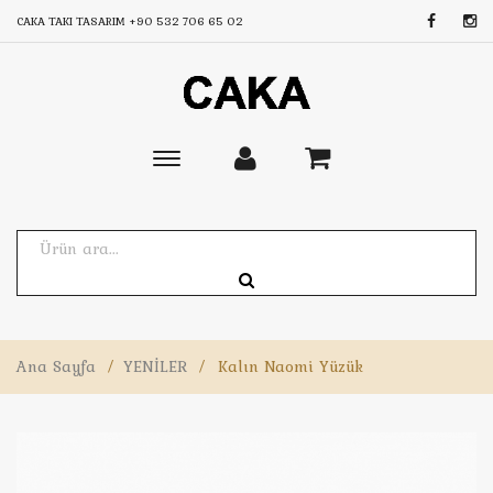
CAKA TAKI TASARIM
+90 532 706 65 02
Toggle
main
navigation
Ana Sayfa
/
YENİLER
/
Kalın Naomi Yüzük